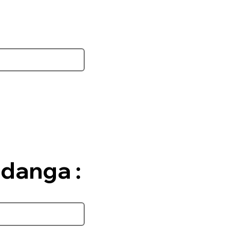
 danga :