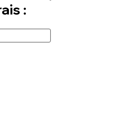
ais :