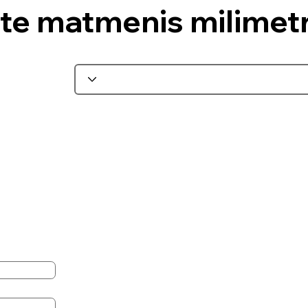
ite matmenis milimetr