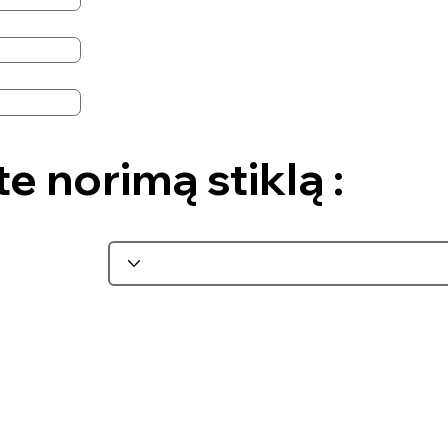
te norimą stiklą :