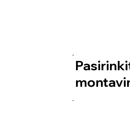
Pasirinki
montavi