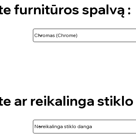
te furnitūros spalvą :
te ar reikalinga stiklo