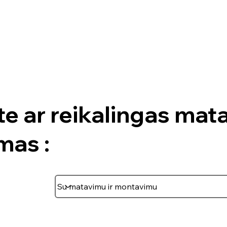
te ar reikalingas mat
mas :