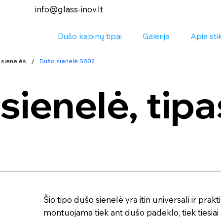
info@glass-inov.lt
Dušo kabinų tipai
Galerija
Apie sti
/
 sienelės
Dušo sienelė S002
sienelė, tipa
Šio tipo dušo sienelė yra itin universali ir prakti
montuojama tiek ant dušo padėklo, tiek tiesiai 