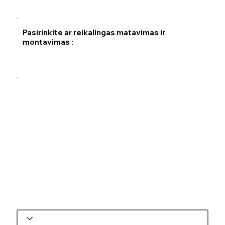
Pasirinkite ar reikalingas matavimas ir
montavimas :