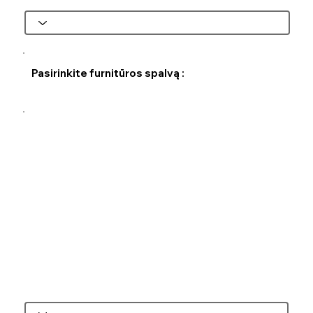
Pasirinkite furnitūros spalvą :