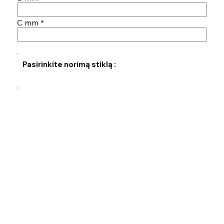
C mm
Pasirinkite norimą stiklą :