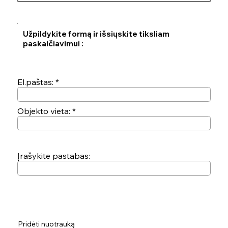
Užpildykite formą ir išsiųskite tiksliam
paskaičiavimui :
El.paštas:
Objekto vieta:
Įrašykite pastabas:
Pridėti nuotrauką