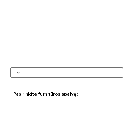
Pasirinkite furnitūros spalvą :